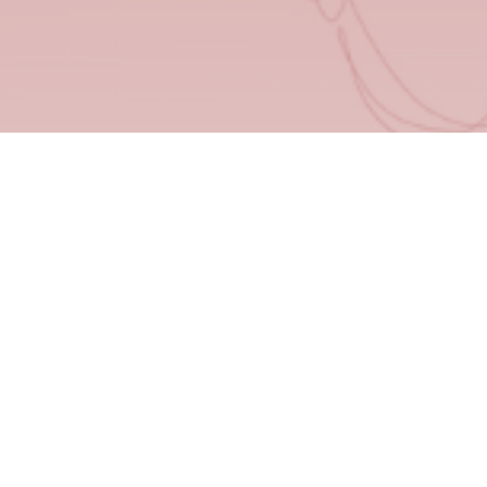
"Molto preparati si