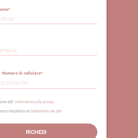
ome*
umero di cellulare*
one dell'
informativa sulla privacy
senso facoltativo al
trattamento dei dati