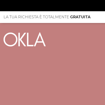
LA TUA RICHIESTA È TOTALMENTE
GRATUITA